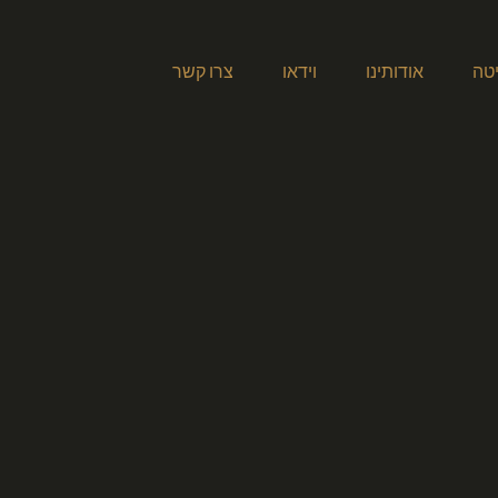
טה
אודותינו
וידאו
צרו קשר