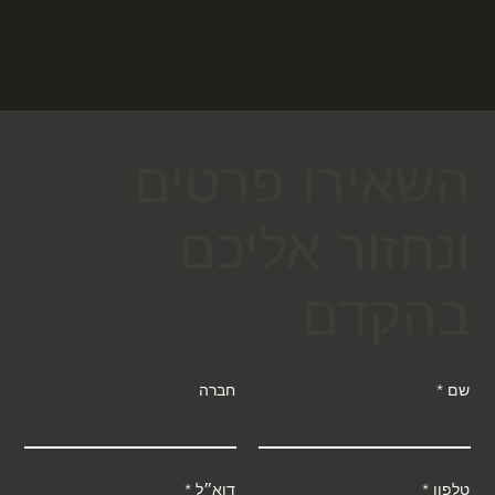
השאירו פרטים
ונחזור אליכם
בהקדם
שם
חברה
טלפון
דוא״ל